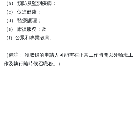
（b） 預防及監測疾病；
（c） 促進健康；
（d） 醫療護理；
（e） 康復服務；及
（f）公眾和專業教育。
（備註： 獲取錄的申請人可能需在正常工作時間以外輪班工
作及執行隨時候召職務。）