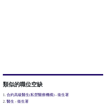
類似的職位空缺
1.
合約高級醫生(私營醫療機構)
-
衞生署
2.
醫生
-
衞生署