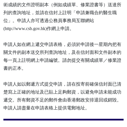
術成績的文件證明副本（例如成績單、修業證書等）送達所
列的查詢地址，並請在信封上註明「申請兼職合約醫生職
位」。申請人亦可透過公務員事務局互聯網站
(http://www.csb.gov.hk)作網上申請。
申請人如在網上遞交申請表格，必須於申請後一星期內把有
關文件的副本送交所列查詢地址，及在信封面和文件副本的
每一頁上註明網上申請編號。請勿提交有關成績單／修業證
書的正本。
申請人如以郵遞方式提交申請，請在投寄前確保信封面已清
楚寫上正確的地址及已貼上足夠郵資，以避免申請未能成功
遞交。所有郵資不足的郵件會由香港郵政安排退回或銷毀。
申請人請盡量在申請表格上提供電郵地址。