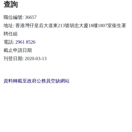
查詢
職位編號: 36657
地址: 香港灣仔皇后大道東213號胡忠大廈18樓1807室衞生署
聘任組
電話:
2961 8526
截止申請日期
刊登日期: 2020-03-13
資料轉載至政府公務員空缺網站