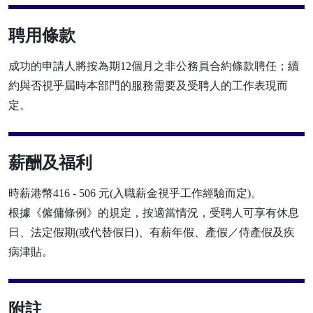
聘用條款
成功的申請人將按為期12個月之非公務員合約條款聘任；續
約與否視乎屆時本部門的服務需要及受聘人的工作表現而
定。
薪酬及福利
時薪港幣416 - 506 元(入職薪金視乎工作經驗而定)。
根據《僱傭條例》的規定，按適當情況，受聘人可享有休息
日、法定假期(或代替假日)、有薪年假、產假／侍產假及疾
病津貼。
附註