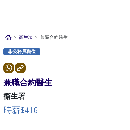
衞生署
兼職合約醫生
非公務員職位
兼職合約醫生
衞生署
時薪$416