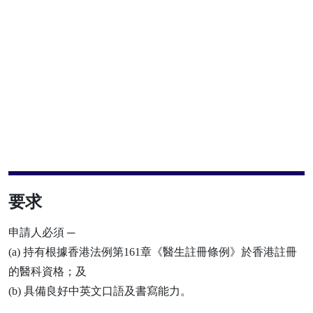
要求
申請人必須 ─
(a) 持有根據香港法例第161章《醫生註冊條例》於香港註冊
的醫科資格；及
(b) 具備良好中英文口語及書寫能力。