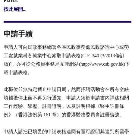
按此展開...
申請手續
申請人可向民政事務總署各區民政事務處民政諮詢中心或勞
工處就業科各就業中心索取申請表格[G.F. 340 (3/2013修訂
版)]，亦可從公務員事務局互聯網站(http://www.csb.gov.hk)下
載申請表格。
此職位並無特定截止申請日期，然而招聘活動會在所有空缺
填補後停止而不再另行通知。申請人須於申請書內詳述相關
工作經驗、學歷、註冊證明，以及註明根據《醫生註冊條
例》（香港法例第 161 章）的香港醫務委員會註冊編號。
申請人請把已填妥的申請表格連同有關可證明其達到所需學