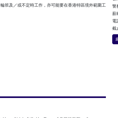
、輪班及／或不定時工作，亦可能要在香港特區境外範圍工
警
薪級
電話
截止