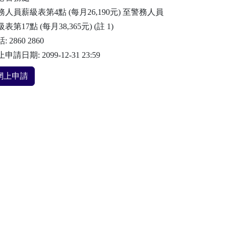
務人員薪級表第4點 (每月26,190元) 至警務人員
表第17點 (每月38,365元) (註 1)
: 2860 2860
申請日期: 2099-12-31 23:59
網上申請