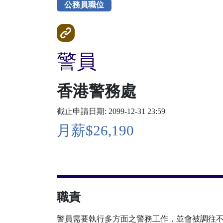
公務員職位
警員
香港警務處
截止申請日期: 2099-12-31 23:59
月薪$26,190
職責
警員需要執行多方面之警務工作，並會被調往