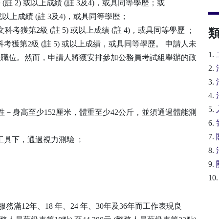
 (註 2) 或以上成績 (註 3及4)，或具同等學歷；或
級或以上成績 (註 3及4)，或具同等學歷；
科考獲第2級 (註 5) 或以上成績 (註 4)，或具同等學歷 ；
科考獲第2級 (註 5) 或以上成績，或具同等學歷。 申請人未
1.
該職位。然而，申請人將獲安排參加公務員考試組舉辦的政
2.
3.
4.
5.
性－身高至少152厘米，體重至少42公斤，並須通過體能測
6.
7.
工具下，通過視力測驗 ﹔
8.
9.
10
級服務滿12年、18 年、24 年、30年及36年而工作表現良