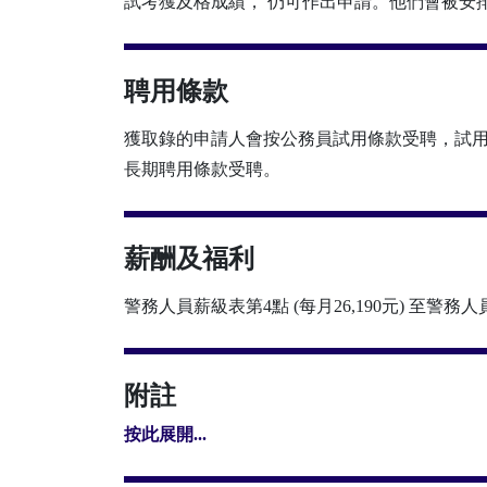
試考獲及格成績， 仍可作出申請。他們會被安
聘用條款
獲取錄的申請人會按公務員試用條款受聘，試
長期聘用條款受聘。
薪酬及福利
警務人員薪級表第4點 (每月26,190元) 至警務人員薪級
附註
按此展開...