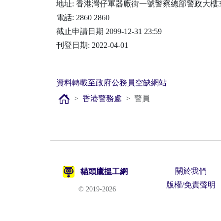
地址: 香港灣仔軍器廠街一號警察總部警政大樓
電話: 2860 2860
截止申請日期 2099-12-31 23:59
刊登日期: 2022-04-01
資料轉載至政府公務員空缺網站
香港警務處
警員
關於我們
貓頭鷹搵工網
版權/免責聲明
© 2019-2026