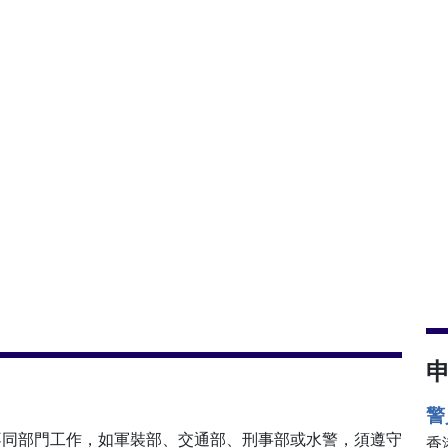
警
不同部門工作，如軍裝部、交通部、刑事部或水警，須遵守
香