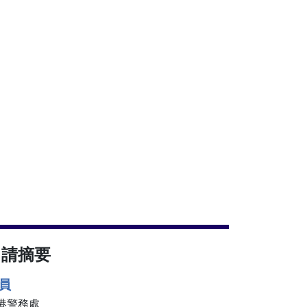
申請摘要
員
港警務處