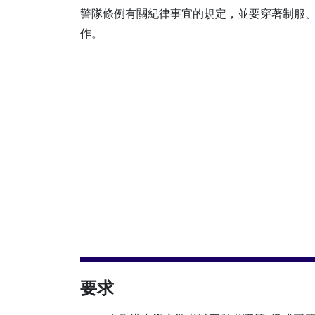
警隊條例有關紀律事宜的規定，並要穿著制服
作。
要求