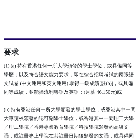
要求
(1) (a) 持有香港任何一所大學頒發的學士學位，或具備同等
學歷；以及符合語文能力要求，即在綜合招聘考試的兩張語
文試卷 (中文運用和英文運用) 取得一級成績[註(b)]，或具備
同等成績，並能操流利粵語及英語；(月薪 46,150元)或
(b) 持有香港任何一所大學頒發的學士學位，或香港其中一間
大專院校頒發的認可副學士學位，或香港其中一間理工大學
／理工學院／香港專業教育學院／科技學院頒發的高級文
憑，或註冊專上學院在其註冊日期後頒發的文憑，或具備同