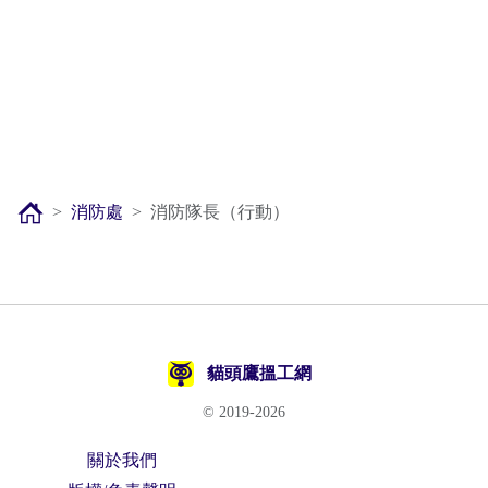
消防處
消防隊長（行動）
貓頭鷹搵工網
© 2019-2026
關於我們