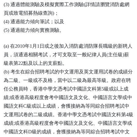
(3) 通過體能測驗及模擬實際工作測驗(詳情請瀏覽消防處網
頁或致電招募熱線查詢)；
(4) 通過能力傾向筆試；以及
(5) 通過能力傾向實務測驗。
(a) 在2010年1月1日或之後加入消防處消防隊長職級的新聘人
員，須通過相關考試，才可支取至一般紀律人員(主任級)薪
級表第22點及以上的支薪點。
(b) 考生在綜合招聘考試的中文運用及英文運用試卷的成績分
為二級、一級或不及格，當中以二級為最高等級。政府在聘
任公務員時，香港中學文憑考試中國語文科第5級或以上成
績;或香港高級程度會考中國語文及文化、中國語言文學或中
國語文科C級或以上成績，會獲接納為等同綜合招聘考試中
文運用試卷的二級成績。香港中學文憑考試中國語文科第4級
成績;或香港高級程度會考中國語文及文化、中國語言文學或
中國語文科D級的成績，會獲接納為等同綜合招聘考試中文