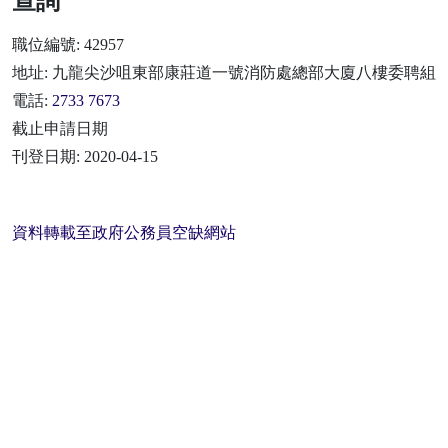
查詢
職位編號: 42957
地址: 九龍尖沙咀東部康莊道一號消防處總部大廈八樓委聘組
電話:
2733 7673
截止申請日期
刊登日期: 2020-04-15
資料轉載至政府公務員空缺網站