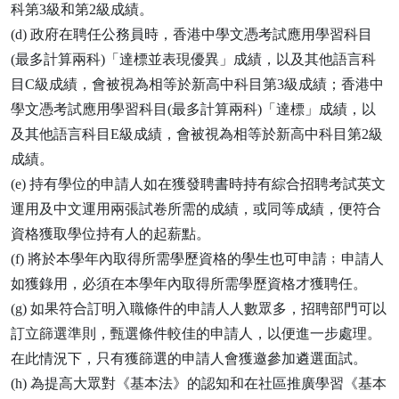
科第3級和第2級成績。
(d) 政府在聘任公務員時，香港中學文憑考試應用學習科目
(最多計算兩科)「達標並表現優異」成績，以及其他語言科
目C級成績，會被視為相等於新高中科目第3級成績；香港中
學文憑考試應用學習科目(最多計算兩科)「達標」成績，以
及其他語言科目E級成績，會被視為相等於新高中科目第2級
成績。
(e) 持有學位的申請人如在獲發聘書時持有綜合招聘考試英文
運用及中文運用兩張試卷所需的成績，或同等成績，便符合
資格獲取學位持有人的起薪點。
(f) 將於本學年內取得所需學歷資格的學生也可申請﹔申請人
如獲錄用，必須在本學年內取得所需學歷資格才獲聘任。
(g) 如果符合訂明入職條件的申請人人數眾多，招聘部門可以
訂立篩選準則，甄選條件較佳的申請人，以便進一步處理。
在此情況下，只有獲篩選的申請人會獲邀參加遴選面試。
(h) 為提高大眾對《基本法》的認知和在社區推廣學習《基本