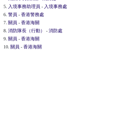
5.
入境事務助理員
-
入境事務處
6.
警員
-
香港警務處
7.
關員
-
香港海關
8.
消防隊長（行動）
-
消防處
9.
關員
-
香港海關
10.
關員
-
香港海關