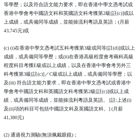
等學歷；以及符合語文能力要求，即在香港中學文憑考試或
香港中學會考中國語文科和英國語文科考獲第2級[註(c)]或以
上成績，或具備同等成績，並能操流利粵語及英語；(月薪
43,745元)或
(c) (i)在香港中學文憑考試五科考獲第3級或同等[註(d)]或以上
成績，或具備同等學歷；或(ii)在香港高級程度會考兩科高級
程度科目考獲E級或以上成績，以及在香港中學會考另外三
科考獲第3級[註(c)]／C級或以上成績，或具備同等學歷；以
及(iii) 符合語文能力要求，即在香港中學文憑考試或香港中
學會考中國語文科和英國語文科考獲第2級[註(c)]或以上成
績，或具備同等成績，並能操流利粵語及英語。 [註:上述(i)
及(ii)項的科目可包括中國語文科及英國語文科。] (月薪
41,380元)
(2) 通過視力測驗(無須佩戴眼鏡)；