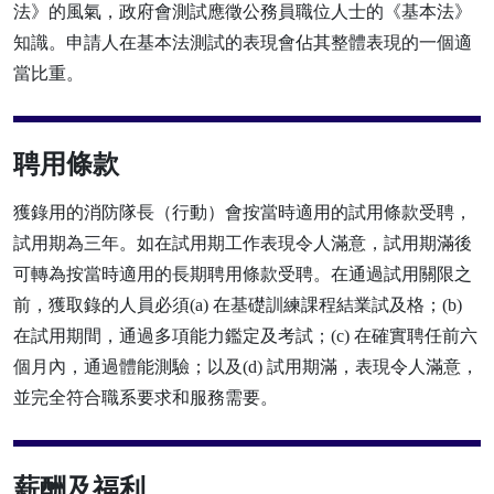
法》的風氣，政府會測試應徵公務員職位人士的《基本法》
知識。申請人在基本法測試的表現會佔其整體表現的一個適
當比重。
聘用條款
獲錄用的消防隊長（行動）會按當時適用的試用條款受聘，
試用期為三年。如在試用期工作表現令人滿意，試用期滿後
可轉為按當時適用的長期聘用條款受聘。在通過試用關限之
前，獲取錄的人員必須(a) 在基礎訓練課程結業試及格；(b)
在試用期間，通過多項能力鑑定及考試；(c) 在確實聘任前六
個月內，通過體能測驗；以及(d) 試用期滿，表現令人滿意，
並完全符合職系要求和服務需要。
薪酬及福利