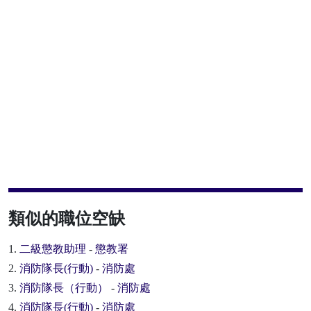
類似的職位空缺
1.
二級懲教助理
-
懲教署
2.
消防隊長(行動)
-
消防處
3.
消防隊長（行動）
-
消防處
4.
消防隊長(行動)
-
消防處