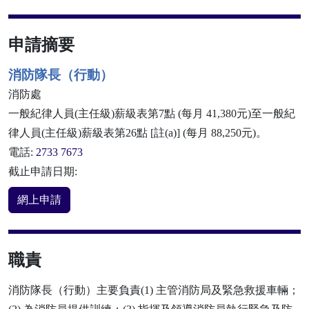
申請摘要
消防隊長（行動）
消防處
一般紀律人員(主任級)薪級表第7點 (每月 41,380元)至一般紀
律人員(主任級)薪級表第26點 [註(a)] (每月 88,250元)。
電話:
2733 7673
截止申請日期:
網上申請
職責
消防隊長（行動）主要負責(1) 主管消防局及緊急救援車輛；