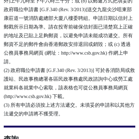
外)上午九時至下午六時三十分；或 (b) 以郵遞方式把填妥的
政府職位申請書 [G.F.340 (Rev. 3/2013)]送交九龍尖沙咀東部
康莊道一號消防處總部大廈八樓委聘組。申請日期以信封上
郵戳所示日期為準。請在投寄前確保信封面已清楚寫上正確
的地址及已貼上足夠郵資，以避免申請未能成功遞交。所有
郵資不足的郵件會由香港郵政安排退回或銷毀；或 (c) 透過
公務員事務局網頁 (網址：http://www.csb.gov.hk) 作網上申
請。
(2) 政府職位申請書 [G.F.340 (Rev. 3/2013)] 可於各消防局或救
護站、民政事務總署各區民政事務處民政諮詢中心或勞工處
就業科各就業中心索取，該表格也可從公務員事務局網頁
(http://www.csb.gov.hk) 下載。
(3) 所有申請必須按上述方法遞交。未填妥的申請和以其他方
法遞交的申請將不獲受理。