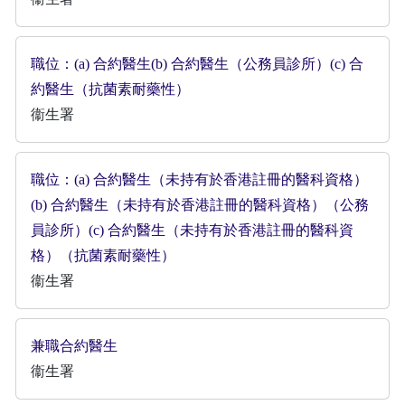
職位：(a) 合約醫生(b) 合約醫生（公務員診所）(c) 合
約醫生（抗菌素耐藥性）
衞生署
職位：(a) 合約醫生（未持有於香港註冊的醫科資格）
(b) 合約醫生（未持有於香港註冊的醫科資格）（公務
員診所）(c) 合約醫生（未持有於香港註冊的醫科資
格）（抗菌素耐藥性）
衞生署
兼職合約醫生
衞生署