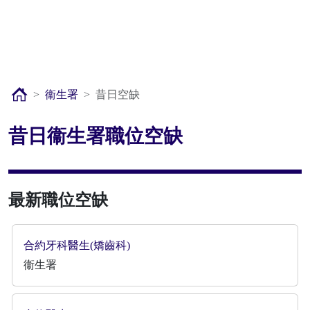
衞生署
昔日空缺
昔日衞生署職位空缺
最新職位空缺
合約牙科醫生(矯齒科)
衞生署