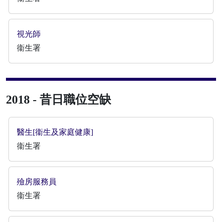
視光師
衞生署
2018 - 昔日職位空缺
醫生[衞生及家庭健康]
衞生署
殮房服務員
衞生署